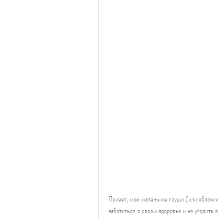
Привет, мои маленькие груши (или яблочки,
заботиться о своем здоровье и не угодить 