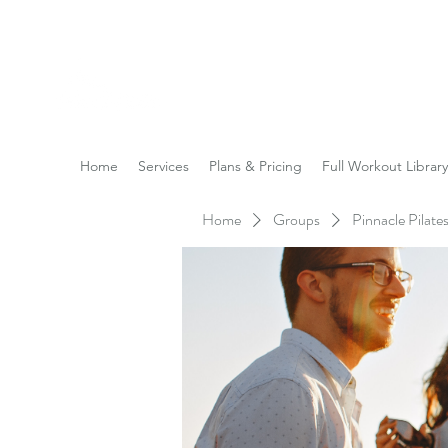
Reach the Pinnacle of yo
Home
Services
Plans & Pricing
Full Workout Library
Home
Groups
Pinnacle Pilat