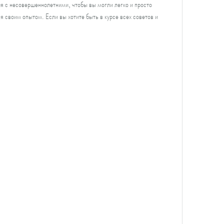
я с несовершеннолетними, чтобы вы могли легко и просто 
я своим опытом. Если вы хотите быть в курсе всех советов и 