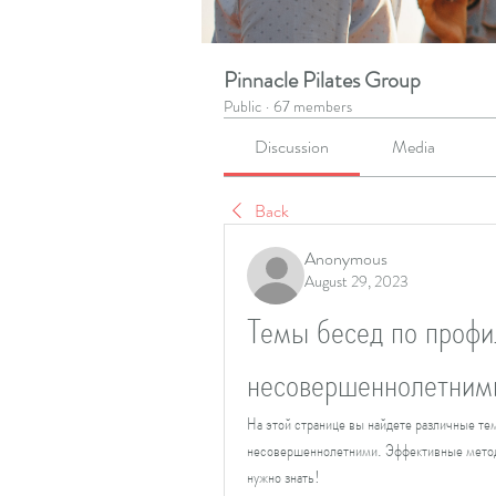
Pinnacle Pilates Group
Public
·
67 members
Discussion
Media
Back
Anonymous
August 29, 2023
Темы бесед по профил
несовершеннолетним
На этой странице вы найдете различные тем
несовершеннолетними. Эффективные методы
нужно знать!