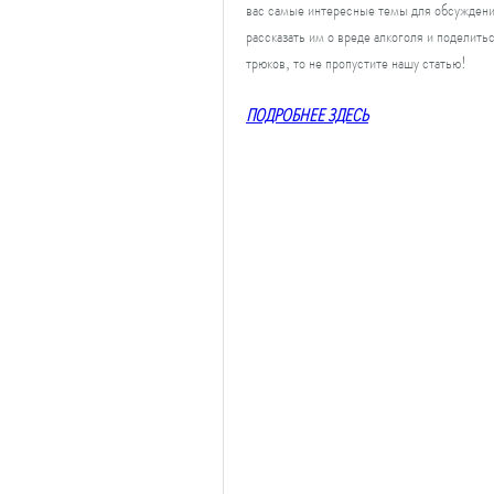
вас самые интересные темы для обсуждени
рассказать им о вреде алкоголя и поделитьс
трюков, то не пропустите нашу статью!
ПОДРОБНЕЕ ЗДЕСЬ