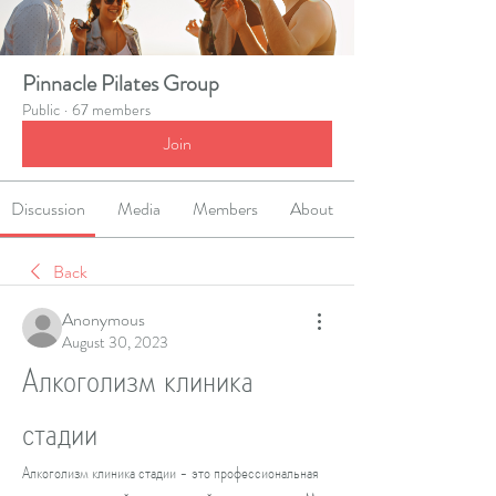
Pinnacle Pilates Group
Public
·
67 members
Join
Discussion
Media
Members
About
Back
Anonymous
August 30, 2023
Алкоголизм клиника 
стадии
Алкоголизм клиника стадии - это профессиональная 