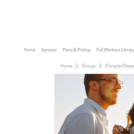
Reach the Pinnacle of yo
Home
Services
Plans & Pricing
Full Workout Library
Home
Groups
Pinnacle Pilat