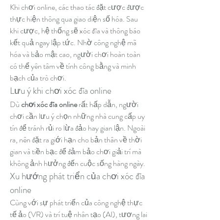
Khi chơi online, các thao tác đặt cược được 
thực hiện thông qua giao diện số hóa. Sau 
khi cược, hệ thống sẽ xóc đĩa và thông báo 
kết quả ngay lập tức. Nhờ công nghệ mã 
hóa và bảo mật cao, người chơi hoàn toàn 
có thể yên tâm về tính công bằng và minh 
bạch của trò chơi.
Lưu ý khi chơi xóc đĩa online
Dù 
chơi xóc đĩa online
 rất hấp dẫn, người 
chơi cần lưu ý chọn những nhà cung cấp uy 
tín để tránh rủi ro lừa đảo hay gian lận. Ngoài 
ra, nên đặt ra giới hạn cho bản thân về thời 
gian và tiền bạc để đảm bảo chơi giải trí mà 
không ảnh hưởng đến cuộc sống hàng ngày.
Xu hướng phát triển của chơi xóc đĩa 
online
Cùng với sự phát triển của công nghệ thực 
tế ảo (VR) và trí tuệ nhân tạo (AI), tương lai 