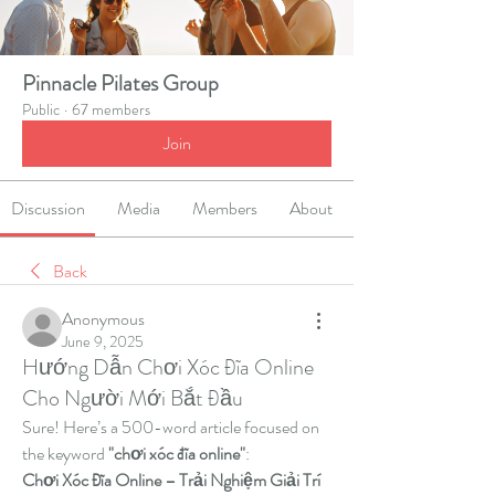
Pinnacle Pilates Group
Public
·
67 members
Join
Discussion
Media
Members
About
Back
Anonymous
June 9, 2025
Hướng Dẫn Chơi Xóc Đĩa Online
Cho Người Mới Bắt Đầu
Sure! Here’s a 500-word article focused on 
the keyword 
"chơi xóc đĩa online"
:
Chơi Xóc Đĩa Online – Trải Nghiệm Giải Trí 