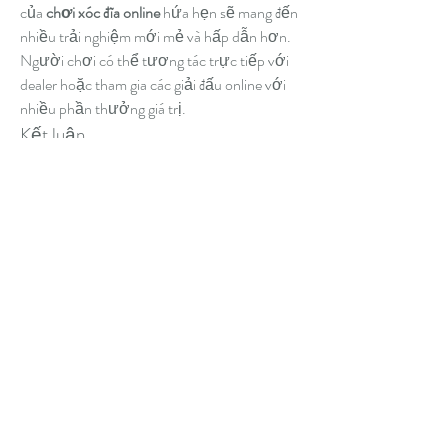
của 
chơi xóc đĩa online
 hứa hẹn sẽ mang đến 
nhiều trải nghiệm mới mẻ và hấp dẫn hơn. 
Người chơi có thể tương tác trực tiếp với 
dealer hoặc tham gia các giải đấu online với 
nhiều phần thưởng giá trị.
Kết luận
Chơi xóc đĩa online
 không chỉ giúp người 
chơi giải trí hiệu quả mà còn là một hình 
thức kết nối xã hội thú vị trong thời đại số. 
Với tính tiện lợi, đa dạng cách chơi và sự an 
toàn được đảm bảo, trò chơi này đang ngày 
càng thu hút đông đảo người chơi tham gia. 
Nếu bạn chưa thử, hãy trải nghiệm ngay để 
cảm nhận sự hấp dẫn và hồi hộp của xóc đĩa 
ngay tại nhà!
Bạn có muốn mình bổ sung phần nào chi tiết 
hơn hay thêm lời kêu gọi hành động cho bài 
viết không?