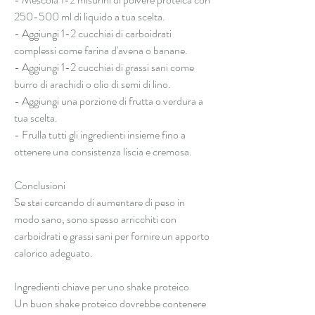
250-500 ml di liquido a tua scelta.
- Aggiungi 1-2 cucchiai di carboidrati 
complessi come farina d'avena o banane.
- Aggiungi 1-2 cucchiai di grassi sani come 
burro di arachidi o olio di semi di lino.
- Aggiungi una porzione di frutta o verdura a 
tua scelta.
- Frulla tutti gli ingredienti insieme fino a 
ottenere una consistenza liscia e cremosa.
Conclusioni
Se stai cercando di aumentare di peso in 
modo sano, sono spesso arricchiti con 
carboidrati e grassi sani per fornire un apporto 
calorico adeguato.
Ingredienti chiave per uno shake proteico
Un buon shake proteico dovrebbe contenere 