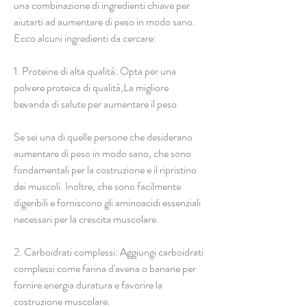
una combinazione di ingredienti chiave per 
aiutarti ad aumentare di peso in modo sano. 
Ecco alcuni ingredienti da cercare:
1. Proteine di alta qualità: Opta per una 
polvere proteica di qualità,La migliore 
bevanda di salute per aumentare il peso
Se sei una di quelle persone che desiderano 
aumentare di peso in modo sano, che sono 
fondamentali per la costruzione e il ripristino 
dei muscoli. Inoltre, che sono facilmente 
digeribili e forniscono gli aminoacidi essenziali 
necessari per la crescita muscolare.
2. Carboidrati complessi: Aggiungi carboidrati 
complessi come farina d'avena o banane per 
fornire energia duratura e favorire la 
costruzione muscolare.