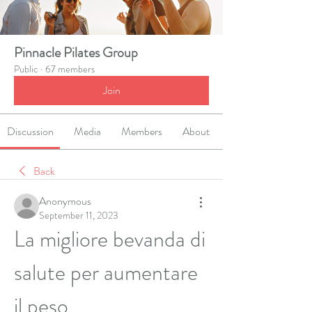
Pinnacle Pilates Group
Public
·
67 members
Join
Discussion
Media
Members
About
Back
Anonymous
September 11, 2023
La migliore bevanda di 
salute per aumentare 
il peso