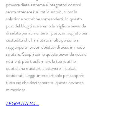
provare diete estreme e integratori costosi 
senza ottenere risultati duraturi, allora la 
soluzione potrebbe sorprenderti. In questo 
post del blog ti sveleremo la migliore bevanda 
di salute per aumentare il peso, un segreto ben 
custodito che ha aiutato molte persone a 
raggiungere i propri obiettivi di peso in modo 
salutare. Scopri come questa bevanda ricca di 
nutrienti può trasformare la tua routine 
quotidiana e aiutarti a ottenere i risultati 
desiderati. Leggi l'intero articolo per scoprire 
tutto ciò che devi sapere su questa bevanda 
miracolosa.
LEGGI TUTTO ...