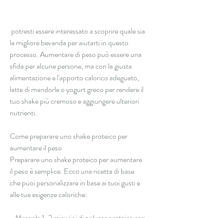
 potresti essere interessato a scoprire quale sia 
la migliore bevanda per aiutarti in questo 
processo. Aumentare di peso può essere una 
sfida per alcune persone, ma con la giusta 
alimentazione e l'apporto calorico adeguato, 
latte di mandorle o yogurt greco per rendere il 
tuo shake più cremoso e aggiungere ulteriori 
nutrienti.
Come preparare uno shake proteico per 
aumentare il peso
Preparare uno shake proteico per aumentare 
il peso è semplice. Ecco una ricetta di base 
che puoi personalizzare in base ai tuoi gusti e 
alle tue esigenze caloriche:
- Mescola 1-2 misurini di polvere proteica con 