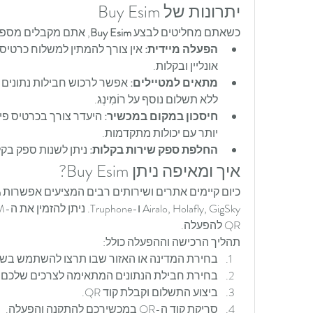
יתרונות של Buy Esim
כשאתם מחליטים לבצע 
Buy Esim
, אתם מקבלים מספר
הפעלה מיידית:
אונליין ובקלות.
מתאים למטיילים:
ללא תשלום נוסף על רוֹמִינְג.
חיסכון במקום במכשיר:
יותר עם יכולות מתקדמות.
החלפת ספק שירות בקלות:
 ניתן לשנות ספק בקלו
איך ומאיפה ניתן Buy Esim?
כיום קיימים אתרים ושירותים רבים המציעים אפשרות 
m
QR להפעלה.
תהליך הרכישה וההפעלה כולל:
בחירת המדינה או האזור שבו תרצו להשתמש בשי
בחירת חבילת הנתונים המתאימה לצרכים שלכם.
ביצוע התשלום וקבלת קוד QR.
סריקת קוד ה-QR במכשירכם להתקנה והפעלה.