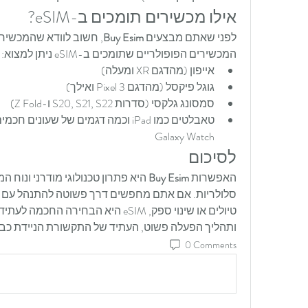
אילו מכשירים תומכים ב-eSIM?
לפני שאתם מבצעים 
Buy Esim
המכשירים הפופולריים שתומכים ב-eSIM ניתן למצוא:
אייפון (מהדגם XR ומעלה)
גוגל פיקסל (מהדגם Pixel 3 ואילך)
סמסונג גלקסי (סדרות S20, S21, S22 ו-Z Fold)
Galaxy Watch
לסיכום
האפשרות 
Buy Esim
ותהליך הפעלה פשוט, העתיד של התקשורת הניידת כבר
0 Comments