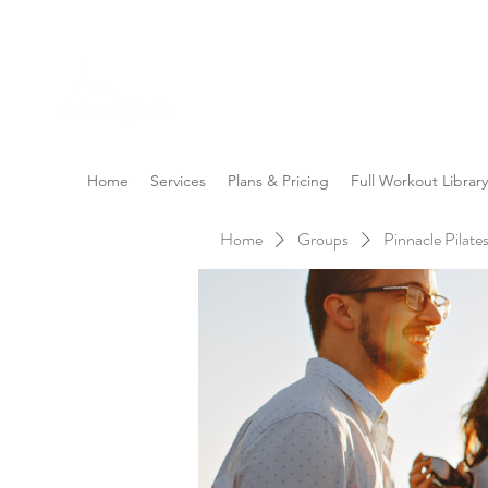
Reach the Pinnacle of yo
Home
Services
Plans & Pricing
Full Workout Library
Home
Groups
Pinnacle Pilat