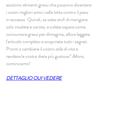
esistono alimenti grassi che possono diventare 
i vostri migliori amici nella lotta contro il peso 
in eccesso. Quindi, se siete stufi di mangiare 
solo insalate e carote, e volete sapere come 
consumare grassi per dimagrire, allora leggete 
l'articolo completo e scoprirete tutti i segreti. 
Pronti a cambiare il vostro stile di vita e 
rendere la vostra dieta più gustosa? Allora, 
cominciamo!
DETTAGLIO QUI VEDERE