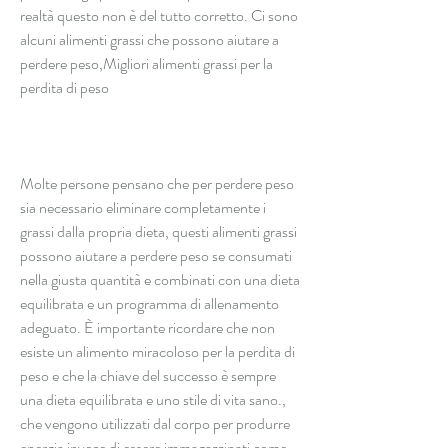
realtà questo non è del tutto corretto. Ci sono 
alcuni alimenti grassi che possono aiutare a 
perdere peso,Migliori alimenti grassi per la 
perdita di peso
Molte persone pensano che per perdere peso 
sia necessario eliminare completamente i 
grassi dalla propria dieta, questi alimenti grassi 
possono aiutare a perdere peso se consumati 
nella giusta quantità e combinati con una dieta 
equilibrata e un programma di allenamento 
adeguato. È importante ricordare che non 
esiste un alimento miracoloso per la perdita di 
peso e che la chiave del successo è sempre 
una dieta equilibrata e uno stile di vita sano., 
che vengono utilizzati dal corpo per produrre 
energia invece di essere immagazzinati come 