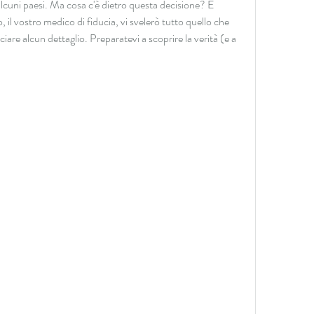
cuni paesi. Ma cosa c'è dietro questa decisione? E 
 il vostro medico di fiducia, vi svelerò tutto quello che 
ciare alcun dettaglio. Preparatevi a scoprire la verità (e a 