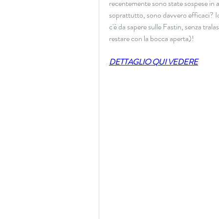
recentemente sono state sospese in al
soprattutto, sono davvero efficaci? Io,
c'è da sapere sulle Fastin, senza tralas
restare con la bocca aperta)!
DETTAGLIO QUI VEDERE