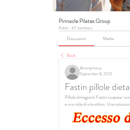
Pinnacle Pilates Group
Public
·
67 members
Discussion
Media
Back
Anonymous
September 8, 2023
Fastin pillole diet
Pillole dimagranti Fastin sospese: scop
e uno stile di vita attivo. Una soluzi