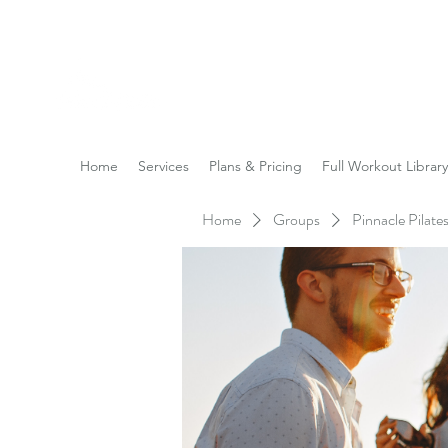
Reach the Pinnacle of yo
Home
Services
Plans & Pricing
Full Workout Library
Home
Groups
Pinnacle Pilat