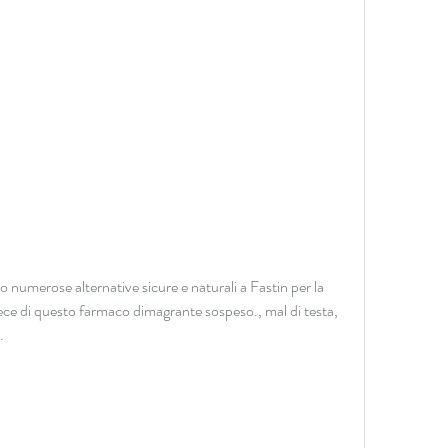
vece di questo farmaco dimagrante sospeso., mal di testa, 
.