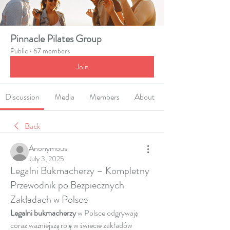
Pinnacle Pilates Group
Public
·
67 members
Join
Discussion
Media
Members
About
Back
Anonymous
July 3, 2025
Legalni Bukmacherzy – Kompletny
Przewodnik po Bezpiecznych
Zakładach w Polsce
Legalni bukmacherzy
 w Polsce odgrywają 
coraz ważniejszą rolę w świecie zakładów 