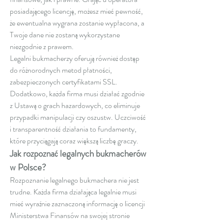
posiadającego licencję, możesz mieć pewność, 
że ewentualna wygrana zostanie wypłacona, a 
Twoje dane nie zostaną wykorzystane 
niezgodnie z prawem.
Legalni bukmacherzy oferują również dostęp 
do różnorodnych metod płatności, 
zabezpieczonych certyfikatami SSL. 
Dodatkowo, każda firma musi działać zgodnie 
z Ustawą o grach hazardowych, co eliminuje 
przypadki manipulacji czy oszustw. Uczciwość 
i transparentność działania to fundamenty, 
które przyciągają coraz większą liczbę graczy.
Jak rozpoznać legalnych bukmacherów 
w Polsce?
Rozpoznanie legalnego bukmachera nie jest 
trudne. Każda firma działająca legalnie musi 
mieć wyraźnie zaznaczoną informację o licencji 
Ministerstwa Finansów na swojej stronie 