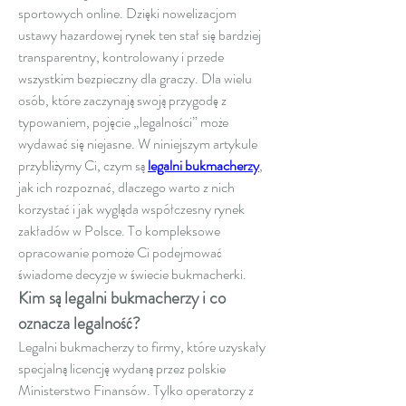
sportowych online. Dzięki nowelizacjom 
ustawy hazardowej rynek ten stał się bardziej 
transparentny, kontrolowany i przede 
wszystkim bezpieczny dla graczy. Dla wielu 
osób, które zaczynają swoją przygodę z 
typowaniem, pojęcie „legalności” może 
wydawać się niejasne. W niniejszym artykule 
przybliżymy Ci, czym są 
legalni bukmacherzy
, 
jak ich rozpoznać, dlaczego warto z nich 
korzystać i jak wygląda współczesny rynek 
zakładów w Polsce. To kompleksowe 
opracowanie pomoże Ci podejmować 
świadome decyzje w świecie bukmacherki.
Kim są legalni bukmacherzy i co 
oznacza legalność?
Legalni bukmacherzy to firmy, które uzyskały 
specjalną licencję wydaną przez polskie 
Ministerstwo Finansów. Tylko operatorzy z 