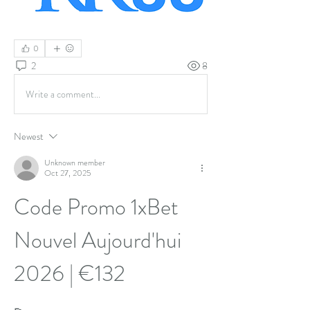
0
2
8
Write a comment...
Newest
Unknown member
Oct 27, 2025
Code Promo 1xBet 
Nouvel Aujourd'hui 
2026 | €132