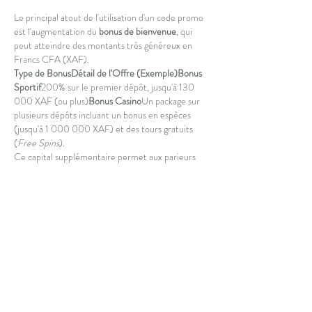
Le principal atout de l'utilisation d'un code promo 
est l'augmentation du 
bonus de bienvenue
, qui 
peut atteindre des montants très généreux en 
Francs CFA (XAF).
Type de BonusDétail de l'Offre (Exemple)Bonus 
Sportif
200% sur le premier dépôt, jusqu'à 130 
000 XAF (ou plus)
Bonus Casino
Un package sur 
plusieurs dépôts incluant un bonus en espèces 
(jusqu'à 1 000 000 XAF) et des tours gratuits 
(
Free Spins
).
Ce capital supplémentaire permet aux parieurs 
gabonais de :
Explorer sans Risque :
 Tester différentes 
stratégies de paris ou essayer de nouveaux 
jeux de casino.
Miser Plus Haut :
 Avoir plus de fonds pour 
placer des paris avec des enjeux plus 
importants.
Augmenter les Gains Potentiels :
 Plus de 
mises signifie plus d'opportunités de gagner.