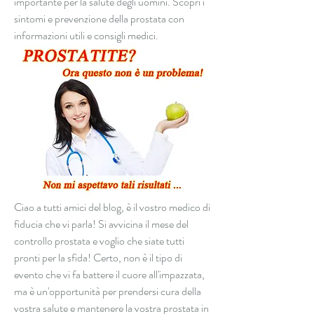
importante per la salute degli uomini. Scopri i 
sintomi e prevenzione della prostata con 
informazioni utili e consigli medici.
Ciao a tutti amici del blog, è il vostro medico di 
fiducia che vi parla! Si avvicina il mese del 
controllo prostata e voglio che siate tutti 
pronti per la sfida! Certo, non è il tipo di 
evento che vi fa battere il cuore all'impazzata, 
ma è un'opportunità per prendersi cura della 
vostra salute e mantenere la vostra prostata in 