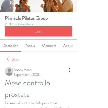
Pinnacle Pilates Group
Public
·
67 members
Join
Discussion
Media
Members
About
Back
Anonymous
September 1, 2023
Mese controllo 
prostata
Il mese del controllo della prostata è 