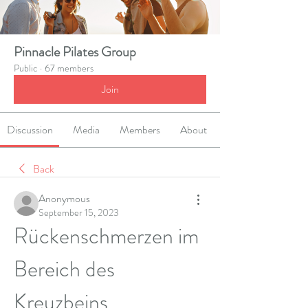
Pinnacle Pilates Group
Public
·
67 members
Join
Discussion
Media
Members
About
Back
Anonymous
September 15, 2023
Rückenschmerzen im 
Bereich des 
Kreuzbeins