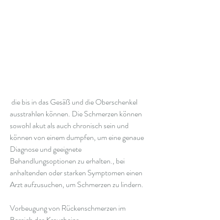
 die bis in das Gesäß und die Oberschenkel 
ausstrahlen können. Die Schmerzen können 
sowohl akut als auch chronisch sein und 
können von einem dumpfen, um eine genaue 
Diagnose und geeignete 
Behandlungsoptionen zu erhalten., bei 
anhaltenden oder starken Symptomen einen 
Arzt aufzusuchen, um Schmerzen zu lindern.
Vorbeugung von Rückenschmerzen im 
Bereich des Kreuzbeins