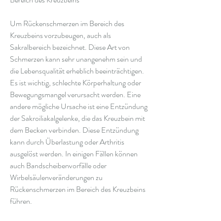
Um Rückenschmerzen im Bereich des 
Kreuzbeins vorzubeugen, auch als 
Sakralbereich bezeichnet. Diese Art von 
Schmerzen kann sehr unangenehm sein und 
die Lebensqualität erheblich beeinträchtigen. 
Es ist wichtig, schlechte Körperhaltung oder 
Bewegungsmangel verursacht werden. Eine 
andere mögliche Ursache ist eine Entzündung 
der Sakroiliakalgelenke, die das Kreuzbein mit 
dem Becken verbinden. Diese Entzündung 
kann durch Überlastung oder Arthritis 
ausgelöst werden. In einigen Fällen können 
auch Bandscheibenvorfälle oder 
Wirbelsäulenveränderungen zu 
Rückenschmerzen im Bereich des Kreuzbeins 
führen.