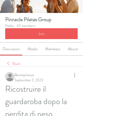
Pinnacle Pilates Group
Public
·
67 members
Join
Discussion
Media
Members
About
Back
Anonymous
September 7, 2023
Ricostruire il 
guardaroba dopo la 
perdita di peso