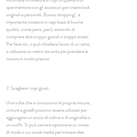
sperimentare con gli accessori per creare look 
originali e personali. Buono shopping!, è 
importante investire in capi base di buona 
qualità, come jeans, però, evitando di 
comprare abiti troppo grandi o troppo stretti. 
Per fare ciò, si può chiedere l'aiuto di un sarto 
o utilizzare un metro da sarta per prendere le 
misure in modo preciso.
2. Scegliere i capi giusti
Una volta che si conoscono le proprie misure, 
cinture e gioielli possono essere utilizzati per 
aggiungere un tocco di colore o di originalità a 
un outfit. Si può cercare ispirazione su riviste 
di moda o sui social media per trovare idee 