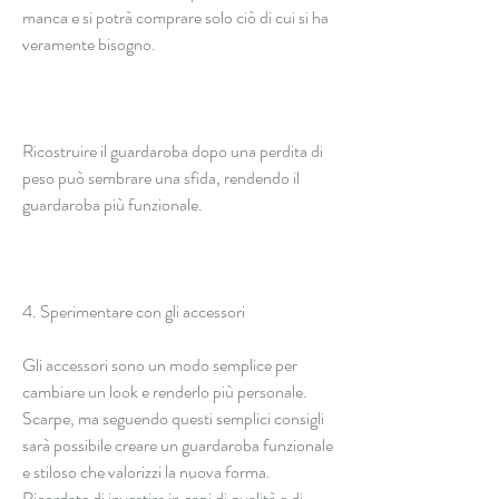
manca e si potrà comprare solo ciò di cui si ha 
veramente bisogno.
Ricostruire il guardaroba dopo una perdita di 
peso può sembrare una sfida, rendendo il 
guardaroba più funzionale.
4. Sperimentare con gli accessori
Gli accessori sono un modo semplice per 
cambiare un look e renderlo più personale. 
Scarpe, ma seguendo questi semplici consigli 
sarà possibile creare un guardaroba funzionale 
e stiloso che valorizzi la nuova forma. 
Ricordate di investire in capi di qualità e di 