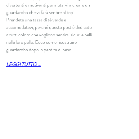
divertenti e motivanti per aiutarvi a creare un 
guardaroba che vi farà sentire al top! 
Prendete una tazza di tè verde e 
accomodatevi, perché questo post è dedicato 
a tutti coloro che vogliono sentirsi sicuri e belli 
nella loro pelle. Ecco come ricostruire il 
guardaroba dopo la perdita di peso!
LEGGI TUTTO ...