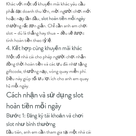
Khác với một số khuyến mãi khác yêu cầu 
phải đạt doanh thu lớn, mời người chơi mới 
hoặc nạp lần đầu, 
slot hoàn tiền mỗi ngày
thường rất đơn giản. Chỉ cần anh em chơi 
slot – dù là thắng hay thua – đều sẽ được 
tính hoàn tiền theo tỷ lệ.
4. Kết hợp cùng khuyến mãi khác
Một số nhà cái cho phép người chơi nhận 
đồng thời hoàn tiền và các ưu đãi như tặng 
giftcode, thưởng nạp, vòng quay miễn phí. 
Điều này giúp tối ưu lợi ích cho anh em quay 
hũ mỗi ngày.
Cách nhận và sử dụng slot 
hoàn tiền mỗi ngày
Bước 1: Đăng ký tài khoản và chơi 
slot như bình thường
Đầu tiên, anh em cần tham gia tại một nhà cái 