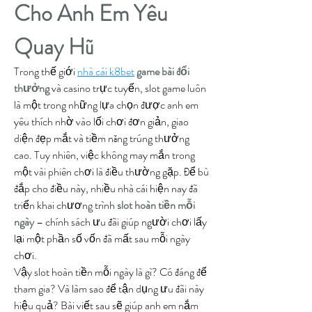
Cho Anh Em Yêu 
Quay Hũ
Trong thế giới 
nhà cái k8bet
game bài đổi 
thưởng
 và casino trực tuyến, slot game luôn 
là một trong những lựa chọn được anh em 
yêu thích nhờ vào lối chơi đơn giản, giao 
diện đẹp mắt và tiềm năng trúng thưởng 
cao. Tuy nhiên, việc không may mắn trong 
một vài phiên chơi là điều thường gặp. Để bù 
đắp cho điều này, nhiều nhà cái hiện nay đã 
triển khai chương trình 
slot hoàn tiền mỗi 
ngày
 – chính sách ưu đãi giúp người chơi lấy 
lại một phần số vốn đã mất sau mỗi ngày 
chơi.
Vậy slot hoàn tiền mỗi ngày là gì? Có đáng để 
tham gia? Và làm sao để tận dụng ưu đãi này 
hiệu quả? Bài viết sau sẽ giúp anh em nắm 