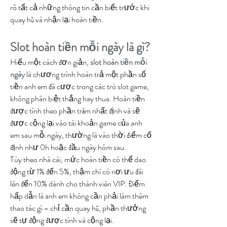
rõ tất cả những thông tin cần biết trước khi 
quay hũ và nhận lại hoàn tiền.
Slot hoàn tiền mỗi ngày là gì?
Hiểu một cách đơn giản, 
slot hoàn tiền mỗi 
ngày
 là chương trình hoàn trả một phần số 
tiền anh em đã cược trong các trò slot game, 
không phân biệt thắng hay thua. Hoàn tiền 
được tính theo phần trăm nhất định và sẽ 
được cộng lại vào tài khoản game của anh 
em sau mỗi ngày, thường là vào thời điểm cố 
định như 0h hoặc đầu ngày hôm sau.
Tùy theo nhà cái, mức hoàn tiền có thể dao 
động từ 1% đến 5%, thậm chí có nơi ưu đãi 
lên đến 10% dành cho thành viên VIP. Điểm 
hấp dẫn là anh em không cần phải làm thêm 
thao tác gì – chỉ cần quay hũ, phần thưởng 
sẽ tự động được tính và cộng lại.