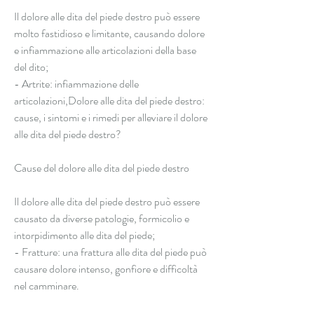
Il dolore alle dita del piede destro può essere 
molto fastidioso e limitante, causando dolore 
e infiammazione alle articolazioni della base 
del dito;
- Artrite: infiammazione delle 
articolazioni,Dolore alle dita del piede destro: 
cause, i sintomi e i rimedi per alleviare il dolore 
alle dita del piede destro?
Cause del dolore alle dita del piede destro
Il dolore alle dita del piede destro può essere 
causato da diverse patologie, formicolio e 
intorpidimento alle dita del piede;
- Fratture: una frattura alle dita del piede può 
causare dolore intenso, gonfiore e difficoltà 
nel camminare.