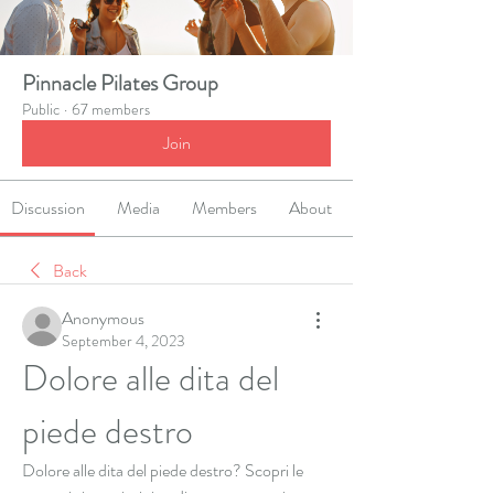
Pinnacle Pilates Group
Public
·
67 members
Join
Discussion
Media
Members
About
Back
Anonymous
September 4, 2023
Dolore alle dita del 
piede destro
Dolore alle dita del piede destro? Scopri le 