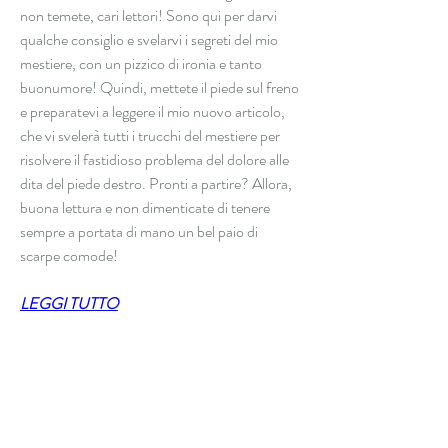
non temete, cari lettori! Sono qui per darvi 
qualche consiglio e svelarvi i segreti del mio 
mestiere, con un pizzico di ironia e tanto 
buonumore! Quindi, mettete il piede sul freno 
e preparatevi a leggere il mio nuovo articolo, 
che vi svelerà tutti i trucchi del mestiere per 
risolvere il fastidioso problema del dolore alle 
dita del piede destro. Pronti a partire? Allora, 
buona lettura e non dimenticate di tenere 
sempre a portata di mano un bel paio di 
scarpe comode!
LEGGI TUTTO