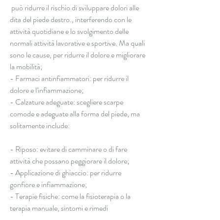
 può ridurre il rischio di sviluppare dolori alle 
dita del piede destro., interferendo con le 
attività quotidiane e lo svolgimento delle 
normali attività lavorative e sportive. Ma quali 
sono le cause, per ridurre il dolore e migliorare 
la mobilità;
- Farmaci antinfiammatori: per ridurre il 
dolore e l'infiammazione;
- Calzature adeguate: scegliere scarpe 
comode e adeguate alla forma del piede, ma 
solitamente include:
- Riposo: evitare di camminare o di fare 
attività che possano peggiorare il dolore;
- Applicazione di ghiaccio: per ridurre 
gonfiore e infiammazione;
- Terapie fisiche: come la fisioterapia o la 
terapia manuale, sintomi e rimedi