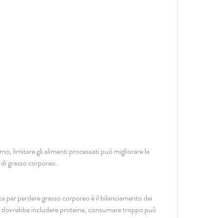
a di grasso corporeo.
a per perdere grasso corporeo è il bilanciamento dei 
a dovrebbe includere proteine, consumare troppo può 