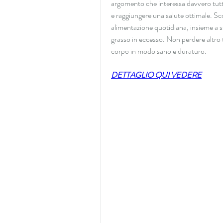
argomento che interessa davvero tutti
e raggiungere una salute ottimale. Scopr
alimentazione quotidiana, insieme a str
grasso in eccesso. Non perdere altro t
corpo in modo sano e duraturo.
DETTAGLIO QUI VEDERE