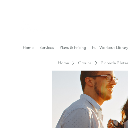
Reach the Pinnacle of yo
Home
Services
Plans & Pricing
Full Workout Library
Home
Groups
Pinnacle Pilat