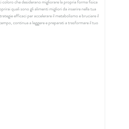
 coloro che desiderano migliorare la propria forma fisica 
irai quali sono gli alimenti migliori da inserire nella tua 
ategie efficaci per accelerare il metabolismo e bruciare il 
empo, continua a leggere e preparati a trasformare il tuo 