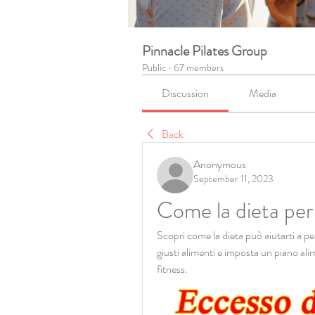
Pinnacle Pilates Group
Public
·
67 members
Discussion
Media
Back
Anonymous
September 11, 2023
Come la dieta per
Scopri come la dieta può aiutarti a pe
giusti alimenti e imposta un piano alim
fitness.